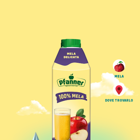
MELA
DOVE TROVARLO